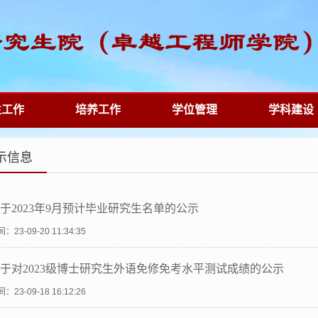
生工作
培养工作
学位管理
学科建设
示信息
于2023年9月预计毕业研究生名单的公示
：23-09-20 11:34:35
于对2023级博士研究生外语免修免考水平测试成绩的公示
：23-09-18 16:12:26