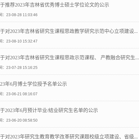
于推荐2023年吉林省优秀博士硕士学位论文的公示
：23-08-28 11:03:46
于对2023年吉林省研究生课程思政教学研究示范中心立项建设...
：23-08-10 15:32:47
于对2023年吉林省研究生课程思政示范课程、 产教融合研究生...
：23-07-28 15:16:25
023年6月博士学位授予名单公示
：23-06-21 08:16:07
于2023年6月预计毕业/结业研究生名单的公示
：23-06-20 08:58:50
于对2023年研究生教育教学改革研究课题校级立项建设、省级...