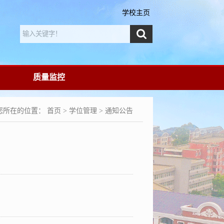
学校主页
质量监控
您所在的位置：
首页
>
学位管理
>
通知公告