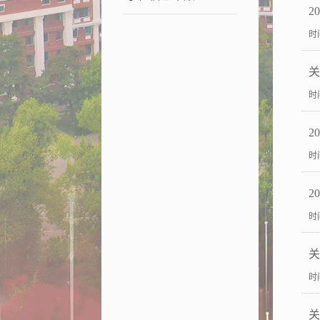
2
时间
关
时间
2
时间
2
时间
关
时间
关