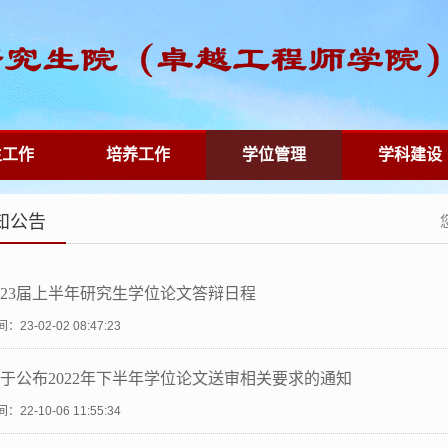
生工作
培养工作
学位管理
学科建设
知公告
023届上半年研究生学位论文答辩日程
：23-02-02 08:47:23
于公布2022年下半年学位论文送审相关要求的通知
：22-10-06 11:55:34