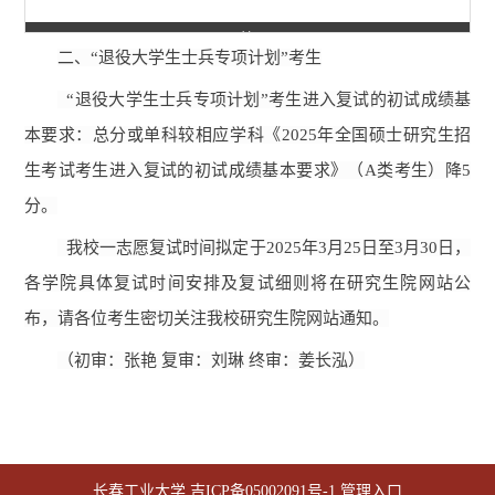
第 2 页
二、“退役大学生士兵专项计划”考生
“退役大学生士兵专项计划”考生进入复试的初试成绩基
本要求：总分或单科较相应学科《2025年全国硕士研究生招
生考试考生进入复试的初试成绩基本要求》（A类考生）降5
分。
我校一志愿复试时间拟定于2025年3月25日至3月30日，
各学院具体复试时间安排及复试细则将在研究生院网站公
布，请各位考生密切关注我校研究生院网站通知。
（初审：张艳 复审：刘琳 终审：姜长泓）
第 3 页
长春工业大学
吉ICP备05002091号-1
管理入口