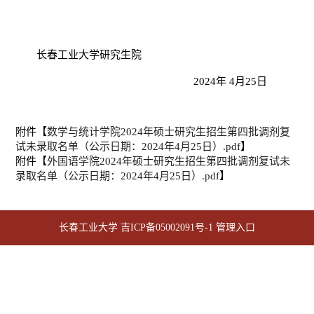
长春工业大学研究生
院
202
4
年
4
月
25
日
附件【
数学与统计学院2024年硕士研究生招生第四批调剂复
试未录取名单（公示日期：2024年4月25日）.pdf
】
附件【
外国语学院2024年硕士研究生招生第四批调剂复试未
录取名单（公示日期：2024年4月25日）.pdf
】
长春工业大学
吉ICP备05002091号-1
管理入口