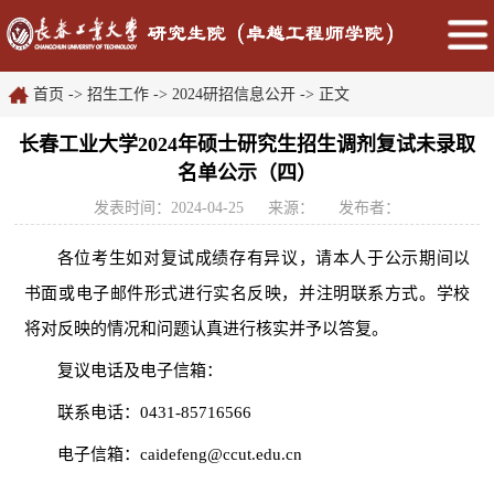
首页
->
招生工作
->
2024研招信息公开
->
正文
长春工业大学2024年硕士研究生招生调剂复试未录取
名单公示（四）
发表时间：2024-04-25
来源：
发布者：
各位考生如对
复试
成绩存有异议，请本人于公示期间以
书面或电子邮件形式进行实名反映，并注明联系方式。学校
将对反映的情况和问题认真进行核实并予以答复。
复
议
电话及电子信箱：
联系电话：
0431-85716566
电子信箱：
cai
defeng@ccut.edu.cn