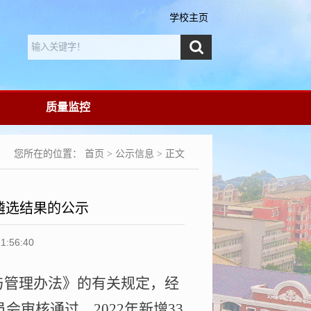
学校主页
质量监控
您所在的位置：
首页
>
公示信息
> 正文
遴选结果的公示
56:40
与管理办法》的有关规定，经
员会审核通过，
2022
年新增
33