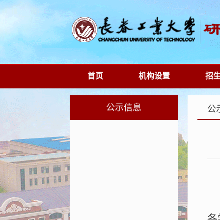
首页
机构设置
招
公示信息
公
各