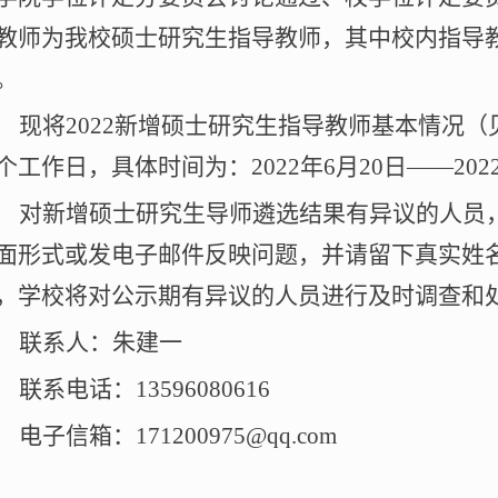
教师为我校硕士研究生指导教师，其中校内指导
。
现将
2022
新增硕士研究生指导教师基本情况（
个工作日，具体时间为：
2022
年
6
月
20
日——
202
对新增硕士研究生导师遴选结果有异议的人员
面形式或发电子邮件反映问题，并请留下真实姓
，学校将对公示期有异议的人员进行及时调查和
联系人：朱建一
联系电话：
13596080616
电子信箱：
171200975@qq.com