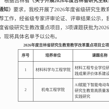
根据吉林省《
关于开展
2026年度吉林省研究生
》要求，我校开展了
202
6
年度省级研究生教
通知
荐工作，经省级专家评审论证、评审结果公示，
度省级研究生教改重点项目，
3
项课题获批为
202
，现将具体名单予以公布。
202
6
年度吉林省研究生教育教学改革重点项目立项
序号
培养单位
课题名称
材料工程专业学位
1
材料科学与工程学院
践成果评价体系建
AI赋能下智能电动
2
机电工程
学院
研究生教育高质量
实践研究