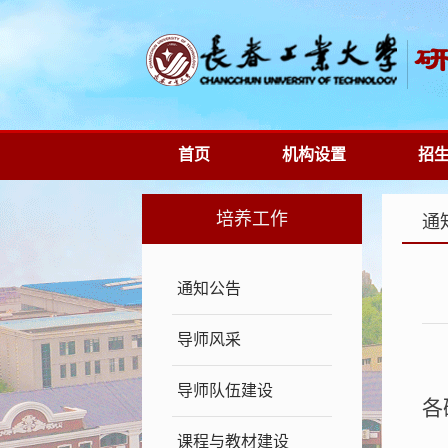
首页
机构设置
招
培养工作
通
通知公告
导师风采
导师队伍建设
各
课程与教材建设