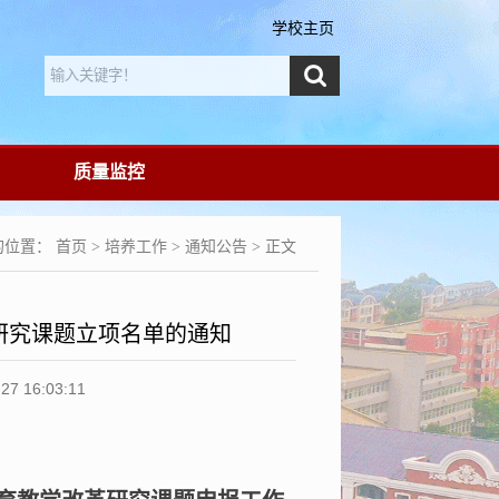
学校主页
质量监控
的位置：
首页
>
培养工作
>
通知公告
> 正文
研究课题立项名单的通知
16:03:11