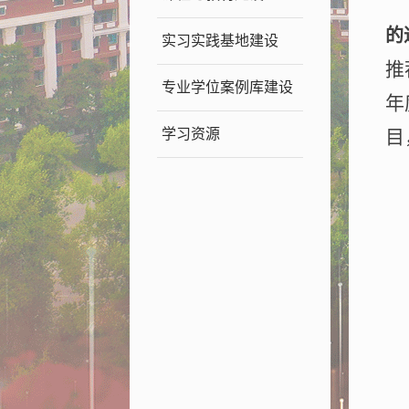
的
实习实践基地建设
推
专业学位案例库建设
年
学习资源
目