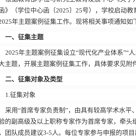
函》（学位中心函〔
2025
〕
25
号），学校启动教
2025
年主题案例征集工作。现将相关事项通知如
一、征集主题
2025年主题案例征集设立“现代化产业体系”“人
大主题，开展主题案例征集工作，具体要求见附
二、征集对象及类型
1.
征集对象
采用
“
首席专家负责制
”
，由具有较高学术水平
验的副高级及以上职称专家作为首席专家，牵头
，团队成员建议
3-5
人。每位专家参与申报的项目