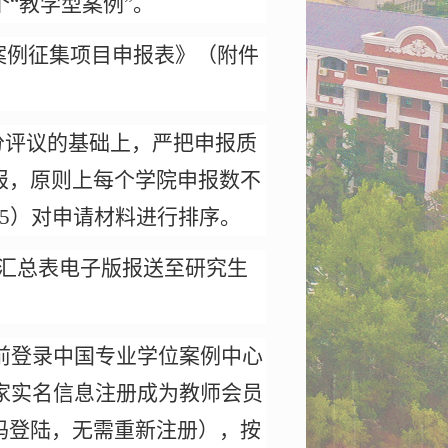
“教学型案例”。
案例征集项目申报表》（附件
分评议的基础上，严把申报质
报，原则上每个学院申报数不
5）
对申请材料进行排序。
汇总表电子版报送至研究生
。
前登录中国专业学位案例中心
家实名信息注册成为教师会员
码登陆，无需重新注册），按