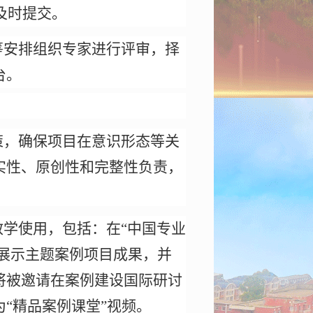
及时提交。
筹安排组织专家进行评审，择
台。
策，确保项目在意识形态等关
实性、原创性和完整性负责，
教学使用，包括：在
“
中国专业
展示主题案例项目成果，并
将被邀请在案例建设国际研讨
为
“
精品案例课堂
”
视频。