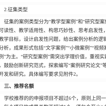
2.
征集类型
征集的案例类型分为
“教学型案例”和“研究型案
可读性、教学适用性、构思巧妙性、思考启发性
教学目标，设计启发性问题，给出案例分析的逻
分析，成果形式包括“文字案例”“小微案例”“视频
例”为主。“研究型案例”需突出学理价值，重视
，鼓励创新研究范式，探索编写“案例研究论文”
开发和研究。具体编写要求见附件
2
。
三、推荐名额
学校推荐的的申报项目不超过
6个，原则上同