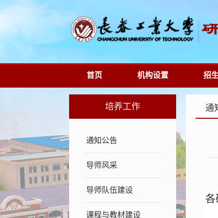
首页
机构设置
招
培养工作
通
通知公告
导师风采
导师队伍建设
各
课程与教材建设