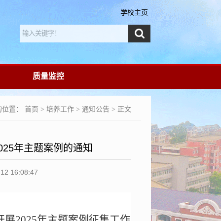
学校主页
质量监控
的位置：
首页
>
培养工作
>
通知公告
> 正文
25年主题案例的通知
16:08:47
开展
2025
年主题案例征集工作