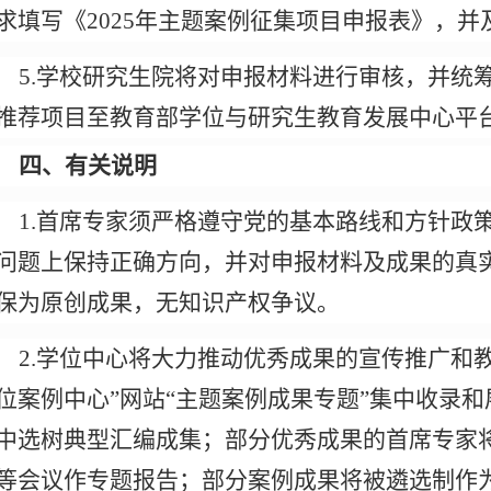
求填写《
2025
年主题案例征集项目申报表》，并
5.
学校研究生院将对申报材料进行审核，并统
推荐项目至教育部学位与研究生教育发展中心平
四、有关说明
1.
首席专家须严格遵守党的基本路线和方针政
问题
上保持正确方向，并对申报材料及成果的真
保为原创成果，无知识产权争议
。
2.
学位中心将大力推动优秀成果的宣传推广和
位案例中心
”
网站
“
主题案例成果专题
”
集中收录和
中选树典型汇编成集；部分优秀成果的首席专家
等会议作专题报告；部分案例成果将被遴选制作