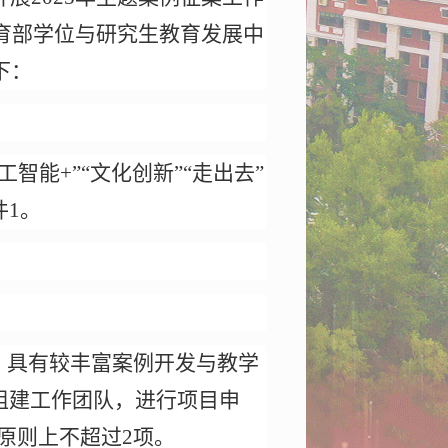
育部学位与研究生教育发展中
下：
工智能+”“文化创新”“走出去”
件
1
。
、具有较丰富案例开发与教学
组建工作团队，进行项目申
原则上不超过
2
项。