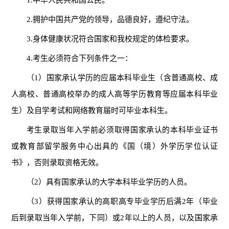
1.中华人民共和国公民。
2.拥护中国共产党的领导，品德良好，遵纪守法。
3.身体健康状况符合国家和我校规定的体检要求。
4.考生必须符合下列条件之一：
（
1）国家承认学历的应届本科毕业生（含普通高校、成
人高校、普通高校举办的成人高等学历教育等应届本科毕业
生）及自学考试和网络教育届时可毕业本科生。
考生录取当年入学前必须取得国家承认的本科毕业证书
或教育部留学服务中心出具的《国（境）外学历学位认证
书》，否则录取资格无效。
（
2）具有国家承认的大学本科毕业学历的人员。
（
3）获得国家承认的高职高专毕业学历后满2年（
毕业
后到录取当年入学
前
，下同
）或
2年以上的人员，以及国家承