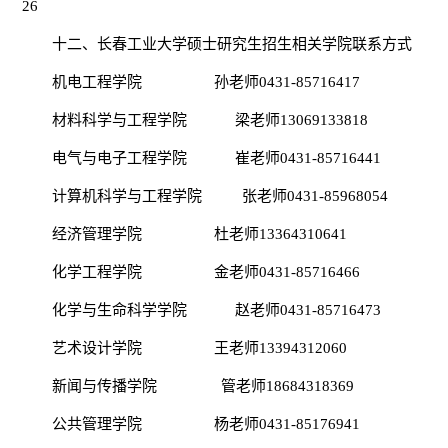
26
十
二
、长春工业大学硕士研究生招生相关学院联系方式
机电工程学院
孙
老师
0431-85716417
材料科学与工程学院
梁老师
13069133818
电气与电子工程学院
崔老师
0431-85716441
计算机科学与工程学院
张老师
0431-85968054
经济管理学院
杜老师
13364310641
化学工程学院
金
老师
0431-8571646
6
化学与生命科学学院
赵老师
0431-85716473
艺术设计学院
王老师
13394312060
新闻与传播
学院
管老师
18684318369
公共管理学院
杨老师
0431-85176941