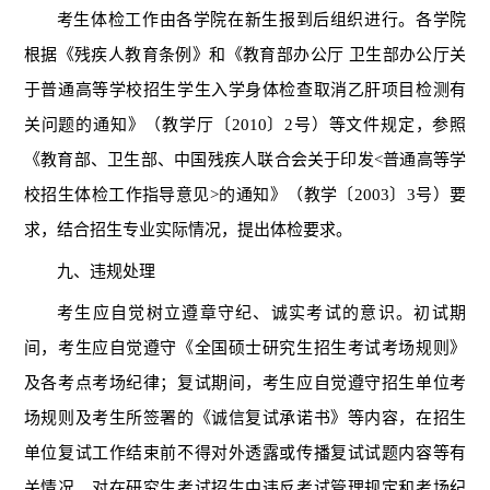
考生体检工作由
各学院
在
新生报到
后组织进行。
各学院
根据《残疾人教育条例》和
《教育部办公厅
卫生部办公厅关
于普通高等学校招生学生入学身体检查取消乙肝项目检测有
关问题的通知》（教学厅〔
2010〕2号）
等文件规定，
参照
《
教育部、卫生部、中国残
疾人联合会关于印发
<
普通高等学
校招生体检工作指导意见
>的通知》
（教学〔
2003〕3号）要
求，结合招生专业实际情况，提出体检要求。
九、违规处理
考生应自觉树立遵章守纪、诚实考试的意识。初试期
间，考生应自觉遵守《全国硕士研究生招生考试考场规则》
及各考点考场纪律；复试期间，考生应自觉遵守招生单位考
场规则及考生所签署的《诚信复试承诺书》等内容，在招生
单位复试工作结束前不得对外透露或传播复试试题内容等有
关情况。对在研究生考试招生中违反考试管理规定和考场纪