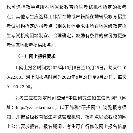
也可选择教学点所在地省级教育招生考试机构指定的报考
点；
其他考生应选择工作所在地或户
籍
所在地省级教育招生
考试机构指定的报考点（相关具体要求由所在地省级教育招
生考试机构因地制宜、合理确定
，
鼓励有条件的省份为更多
考生就地报考提供服务
）
。
（一）网上报名要求
1.网上报名时间为202
3
年
10月
8
日至
10月25日，每天9：0
0-22:00。网上预报名时间为202
3
年
9月24日至9月27日，每天
9：00-22:00。
2.考生应在规定时间登录“中国研究生招生信息网”（网
址：http://yz.chsi.com.cn，以下简称“研招网”）浏览报考须
知，并按省级教育招生考试管理机构、报考点以及我校的网
上公告要求报名。报名期间，考生可自行修改网上报名信息