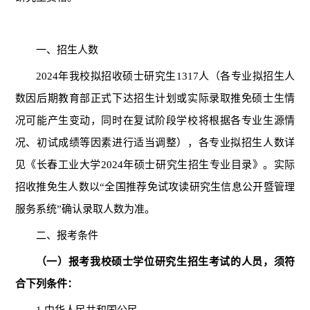
一、招生人数
202
4
年我校拟招收硕士研究生
13
17
人（
各专业拟招生人
数因后期教育部正式下达招生计划或实际录取推免硕士生情
况可能产生变动，同时在复试阶段学校将根据各专业生源情
况、初试成绩等因素进行适当调整
），各专业拟招生人数详
见《长春工业大学
202
4
年硕士研究生招生专业目录》。实际
招收推免生人数以
“全国推荐免试攻读研究生信息公开暨管理
服务系统”
确认录取人数为准。
二、报考条件
（一）报考我校硕士学位研究生
招生考试
的人员，须符
合下列条件：