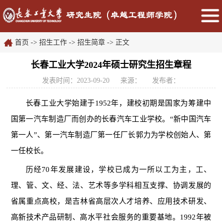
首页
->
招生工作
->
招生简章
->
正文
长春工业大学2024年硕士研究生招生章程
发表时间：2023-09-20
来源：
发布者：
长春工业大学始建于
1952年，建校初期是国家为筹建中
国第一汽车制造厂而创办的长春汽车工业学校。“新中国汽车
第一人”、第一汽车制造厂第一任厂长郭力为学校创始人、第
一任校长。
历经
70年发展建设，学校已成为一所以工为主，工、
理、管、文、经、法、艺术等多学科相互支撑、协调发展的
省属重点高校，是吉林省高层次人才培养、应用技术研发、
高新技术产品研制、高水平社会服务的重要基地。1992年被