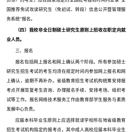
员等）的考生，应在国家规定的全国统考报名时间内登录
“全
国推荐免试攻读研究生（免初试、转段）信息公开暨管理服
务系统”报名。
（四）我校非全日制硕士研究生原则上招收在职定向就
业人员。
三、报名
报名包括网上报名和网上确认两个阶段。所有参加硕士
研究生招生考试的考生均须
在规定时间内参加
网上报名
和网
上确认
，
逾期不再补办。省级教育招生考试机构统筹安排报
考点开展答复考生咨询、办理报名手续、安排考场、组织考
试等工作。报名网络技术服务工作由教育部学生服务与素质
发展中心负责。
应届本科毕业生原则上应选择就读学校所在地省级教育
招生考试机构指定的报考点
，
其中成人高校应届本科毕业生