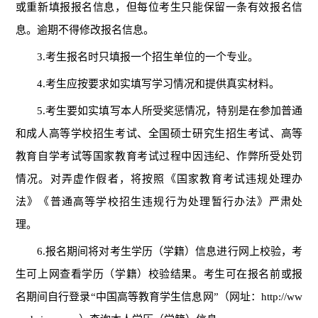
或重新填报报名信息，但
每
位考生只能保留一条有效报名信
息。逾期不得修改报名信息。
3.考生报名时只填报一个招生单位的一个专业。
4.考生
应按要求
如实填写学习情况和提供真实材料
。
5.考生要如实
填写本人所受奖惩情况，特别是在参加普通
和成人高等学校招生考试、全国硕士研究生招生考试、高等
教育自学考试等国家教育考试过程中因违纪、作弊所受处罚
情况。对弄虚作假者，将按照《国家教育考试违规处理办
法》《普通高等学校招生违规行为处理暂行办法》严肃处
理。
6
.报名期间将对考生学历（学籍）信息进行网上校验，考
生可上网查看学历（学籍）校验结果。考生可在报名前或报
名期间自行登录“中国高等教育学生信息网”（网址：http://ww