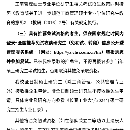
工商管理硕士专业学位研究生相关考试招生政策同时按
照《教育部关于进一步规范工商管理硕士专业学位研究生教
育的意见》（教研〔
2016〕2号）有关规定执行。
（三）
具有
推荐免试
资格的考生，须在国家规定时间内
登录
“全国推荐免试攻读研究生（免初试、转段）信息公开暨
管理服务系统”（网址：https://yz.chsi.com.cn/tm）填报志愿
并参加复试。
已被
我校录取
的推免生，不得再报名参加当年
硕士研究生考试招生，否则取消其推免录取资格。
我校
全日制硕士研究生（除工商管理、公共管理专业
外）接收推免生申请。非全日制硕士研究生不接收推免生申
请。具体专业及研究方向参看《长春工业大学
202
4
年硕士研
究生招生专业目录》。
其他符合免初试资格（如在部队荣立二等功以上退役人