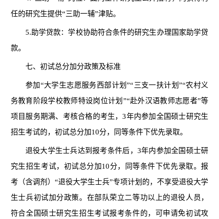
任的研究生提供“三助一辅”津贴。
5.助学贷款：学校协助符合条件的研究生办理国家助学贷
款。
七、初试总分加分政策及标准
参加
“
大学生志愿服务西部计划
”“
三支一扶计划
”“
农村义
务教育阶段学校教师特设岗位计划
”“
赴外汉语教师志愿者
”
等
项目服务期满、考核合格的考生，
3年内参加全国硕士研究生
招生考试的，初试总分加10分，同等条件下优先录取。
退役大学生士兵
达到报考条件后，
3年内参加全国硕士研
究生招生考试，初试总分加10分，同等条件下优先录取。
报
考（含调剂）
“
退役大学生士兵
”
专项计划的，不享受退役大学
生士兵初试加分政策。在部队荣立二等功以上
的退役人员
，
符合全国硕士研究生招生考试报考条件的，可申请免初试攻