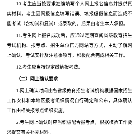
10
.
考生应当按要求准确填写个人网上报名信息并提供真
实材料。考生因网报信息填写错误、填报虚假信息而造成不
能考试（含初试和复试）或录取的，后果由考生本人承担。
11.
考生网上报名成功后，应通过定期查阅省级教育招生
考试机构、报考点、招生单位官方网站等方式，主动了解
网
上确认、
考试安排
及注意
事项
等
，积极配合完成相关工作。
12.考生应当按规定缴纳报考费。
（二）网上确认要求
1.
网上确认时间由各省级教育招生考试机构根据国家招生
工作安排和本地区报考组织情况自行确定和公布，具体确认
工作由相关报考点组织实施。
2.
考生网上确认时应当积极配合报考点
，
根据核验工作要
求提交
有关补充材料
。