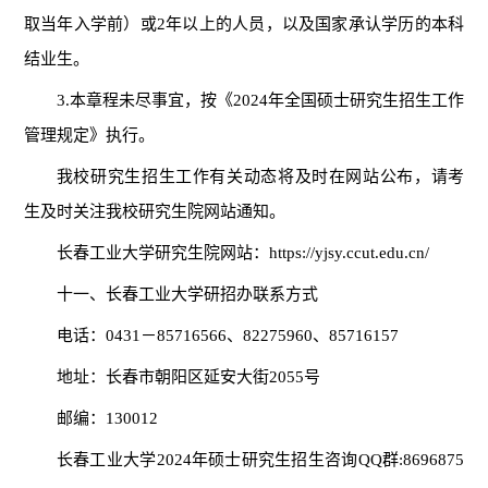
取当年入学
前
）或
2年以上的人员，以及国家承认学历的本科
结业生。
3.本章程未尽事宜，按《202
4
年全国硕士研究生招生工作
管理规定》执行。
我校研究生招生工作有关动态将及时在网站公布，请考
生及时关注我校研究生院网站通知。
长春工业大学研究生院网站：
https://yjsy.ccut.edu.cn/
十一
、长春工业大学研招办联系方式
电话：
0431－85716566、82275960、85716157
地址：长春市朝阳区延安大街
2055号
邮编：
130012
长春工业大学
202
4
年硕士研究生招生咨询
QQ群:
8696875