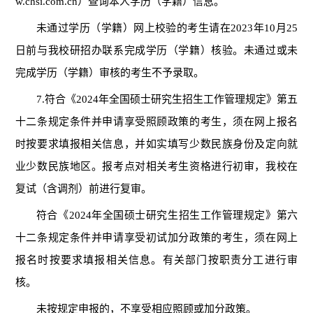
w.chsi.com.cn）查询本人学历（学籍）信息。
未通过学历（学籍）
网上
校验的考生请在
202
3
年
10月25
日前与我校研招办联系完成学历（学籍）核验。未通过或未
完成学历（学籍）审核的考生不予录取。
7.符合《2024年全国硕士研究生招生工作管理规定》第五
十二条规定条件并申请享受照顾政策的考生，须在网上报名
时按要求填报相关信息，并如实填写少数民族身份及定向就
业少数民族地区。报考点对相关考生资格进行初审，我校在
复试（含调剂）前进行复审。
符合《
2024年全国硕士研究生招生工作管理规定》第六
十二条规定
条件并申请享受初试加分政策的考生，须在网上
报名时按要求填报相关信息。有关部门按职责分工进行审
核
。
未按规定申报的，不享受相应照顾或加分政策。