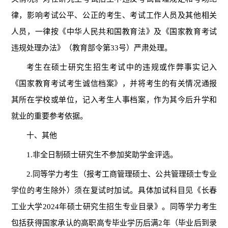
律，影响考试公平、公正的考生、考试工作人员及其他相关
人员，一律按《中华人民共和国教育法》及《国家教育考试
违规处理办法》（教育部令第
33号）严肃处理。
考生在硕士研究生招生考试中的违规或作弊事实记入
《国家教育考试考生诚信档案》，并将考生的有关情况通报
其所在学校或单位，记入考生人事档案，作为其今后升学和
就业的重要参考依据。
十
、其他
1.非全日制硕士研究生不参加奖助学金评选。
2.同等学力考生（报考工商管理硕士、公共管理硕士专业
学位的考生除外）须在复试时加试。具体加试科目见《长春
工业大学202
4
年硕士研究生招生专业目录》。同等学力考生
包括获得国家承认的高职高专毕业学历后满
2年（毕业后到录