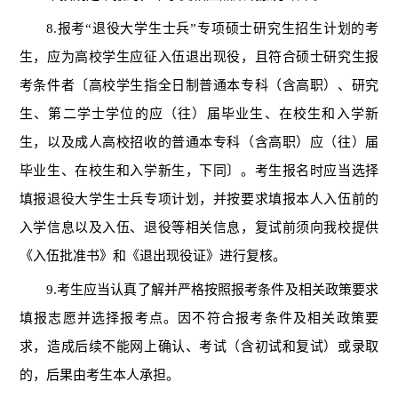
8
.
报考
“
退役大学生士兵
”
专项硕士研究生招生计划的考
生，应为高校学生应征入伍退出现役，且符合硕士研究生报
考条件者〔高校学生指全日制普通本专科（含高职）、研究
生、第二学士学位的应（往）届毕业生、在校生和入学新
生，以及成人高校招收的普通本专科（
含
高职）应（往）届
毕业生、在校生和入学新生，下同〕。考生报名时应当选择
填报退役大学生士兵专项计划，并按要求填报本人入伍前的
入学信息以及入伍、退役等相关信息
，
复试前须向我校提供
《入伍批准书》和《退出现役证》进行复核。
9
.
考生应当认真了解并严格按照报考条件及相关政策要求
填报志愿并选择报考点。因不符合报考条件及相关政策要
求，造成后续不能网上确认、考试（含初试和复试）或录取
的，后果由考生本人承担。