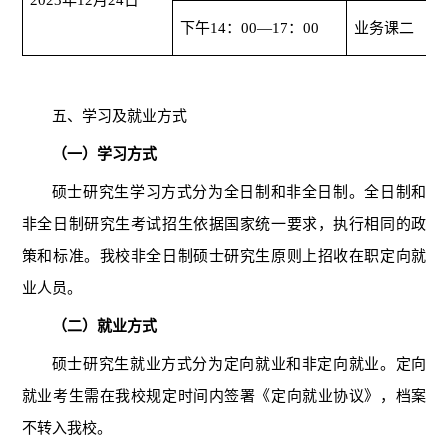
202
3
年
12月2
4
日
下午
14：00—17：00
业务课二
五、学习及就业方式
（一）学习方式
硕士研究生学习方式分为全日制和非全日制。全日制和
非全日制研究生考试招生依据国家统一要求，执行相同的政
策和标准。
我校非全日制硕士研究生原则上招收
在职定向就
业人员。
（二）就业方式
硕士研究生就业
方式
分为定向就业和非定向就业。定向
就业考生需在
我校
规定时间内签署《定向就业协议》，档案
不转入我校。