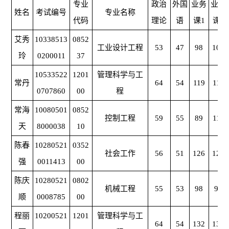
专业
政治
外国
业务
业务
姓名
考试编号
专业名称
代码
理论
语
课1
课2
艾秀
10338513
0852
工业设计工程
53
47
98
107
玲
0200011
37
10533522
1201
管理科学与工
常丹
64
54
119
117
0707860
00
程
常海
10080501
0852
控制工程
59
55
89
117
天
8000038
10
陈春
10280521
0352
社会工作
56
51
126
128
强
0011413
00
陈庆
10280521
0802
机械工程
55
53
98
93
顺
0008785
00
程丽
10200521
1201
管理科学与工
64
54
132
130