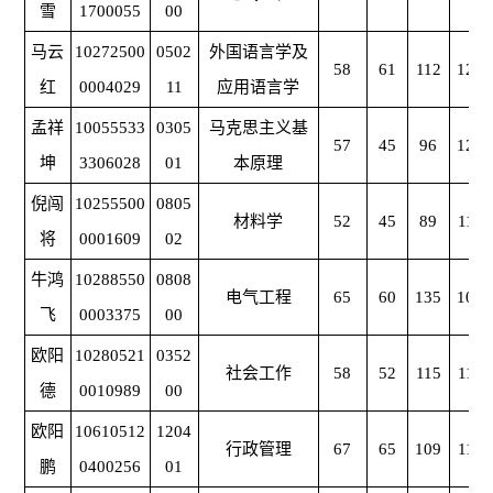
雪
1700055
00
马云
10272500
0502
外国语言学及
58
61
112
120
红
0004029
11
应用语言学
孟祥
10055533
0305
马克思主义基
57
45
96
126
坤
3306028
01
本原理
倪闯
10255500
0805
材料学
52
45
89
112
将
0001609
02
牛鸿
10288550
0808
电气工程
65
60
135
108
飞
0003375
00
欧阳
10280521
0352
社会工作
58
52
115
112
德
0010989
00
欧阳
10610512
1204
行政管理
67
65
109
114
鹏
0400256
01