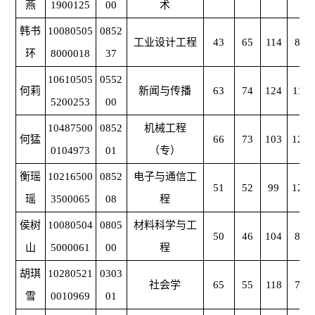
燕
1900125
00
术
韩书
10080505
0852
工业设计工程
43
65
114
86
环
8000018
37
10610505
0552
何莉
新闻与传播
63
74
124
110
5200253
00
10487500
0852
机械工程
何猛
66
73
103
126
0104973
01
（专）
衡瑶
10216500
0852
电子与通信工
51
52
99
128
瑶
3500065
08
程
侯树
10080504
0805
材料科学与工
50
46
104
87
山
5000061
00
程
胡琪
10280521
0303
社会学
65
55
118
78
雪
0010969
01