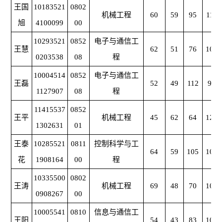
王国
10183521
0802
机械工程
60
59
95
117
旭
4100099
00
10293521
0852
电子与通信工
王慧
62
51
76
105
0203538
08
程
10004514
0852
电子与通信工
王磊
52
49
112
99
1127907
08
程
11415537
0852
王平
机械工程
45
62
64
126
1302631
01
王泰
10285521
0811
控制科学与工
64
59
105
102
花
1908164
00
程
10335500
0802
王涛
机械工程
69
48
70
109
0908267
00
10005541
0810
信息与通信工
王阳
54
43
83
108