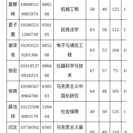
夏椰
10008521
0802
机械工程
58
40
125
119
林
0005974
00
夏子
10186521
0301
民商法学
63
58
122
110
惠
1200730
05
谢泽
10293521
0852
电子与通信工
63
53
104
100
亮
0201306
08
程
10319537
0804
仪器科学与技
徐宏
67
57
75
106
0910253
00
术
10590567
0305
马克思主义中
徐爽
64
48
105
103
8904788
03
国化研究
薛洁
10125500
1204
社会保障
49
50
125
116
祥
0003170
04
闫文
10730502
0305
马克思主义基
69
49
110
96