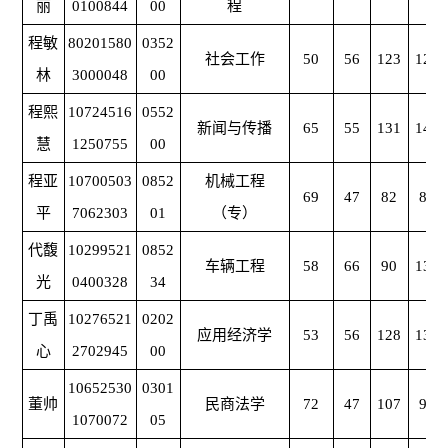
丽
0100844
00
程
程敏
80201580
0352
社会工作
50
56
123
123
林
3000048
00
程熙
10724516
0552
新闻与传播
65
55
131
141
慧
1250755
00
程亚
10700503
0852
机械工程
69
47
82
82
平
7062303
01
（专）
代馥
10299521
0852
车辆工程
58
66
90
131
光
0400328
34
丁禹
10276521
0202
应用经济学
53
56
128
132
心
2702945
00
10652530
0301
董帅
民商法学
72
47
107
98
1070072
05