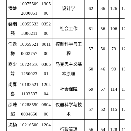
10075509
1305
潘婕
设计学
62
36
126
126
2000051
00
裴瑞
10055533
0352
社会工作
61
56
106
104
强
3306211
00
任逸
10359521
0811
控制科学与工
57
50
79
129
梅
0002757
00
程
商少
10724516
0305
马克思主义基
60
46
90
106
婷
1250023
01
本原理
尚春
10183521
1204
社会保障
69
57
114
113
喜
1103597
04
邵珠
10288550
0804
仪器科学与技
57
52
115
125
超
0004650
00
术
沈杨
10216500
1204
行政管理
56
54
128
118