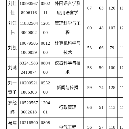
刘佳
10590567
0502
外国语言学及
67
63
120
103
佳
8906116
11
应用语言学
刘江
11832504
1201
管理科学与工
60
48
107
122
伟
3000002
00
程
10079505
0812
计算机科学与
刘凯
53
66
79
116
1000059
00
技术
83241583
0804
仪器科学与技
刘璐
58
50
100
102
2410074
00
术
刘一
10200521
0552
新闻与传播
59
74
128
113
贺子
1806303
00
罗经
10520567
1204
行政管理
66
51
113
118
纬
0602618
01
马建
10216500
0808
电气工程
56
57
118
134