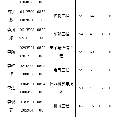
0704038
00
雷宇
10112500
0852
控制工程
55
64
85
104
欣
0002861
10
李风
10613508
0852
车辆工程
54
47
91
111
顺
5201153
34
10293521
0852
电子与通信工
李航
55
60
80
102
0201255
08
程
李红
10216500
0808
电气工程
59
57
86
121
泽
1700037
00
10304521
0804
仪器科学与技
李进
51
47
82
128
0900496
00
术
李俊
10183521
0802
机械工程
62
46
106
108
廷
4205964
00