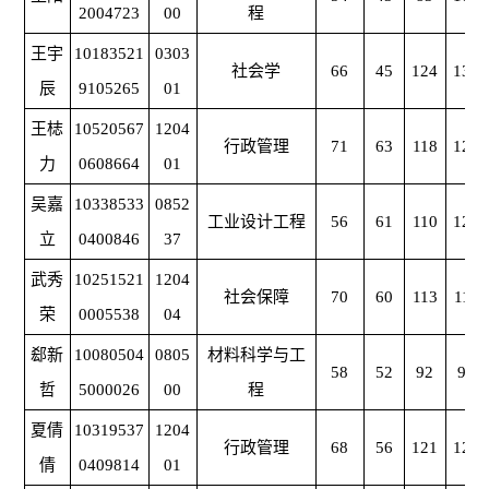
2004723
00
程
王宇
10183521
0303
社会学
66
45
124
130
辰
9105265
01
王梽
10520567
1204
行政管理
71
63
118
121
力
0608664
01
吴嘉
10338533
0852
工业设计工程
56
61
110
125
立
0400846
37
武秀
10251521
1204
社会保障
70
60
113
115
荣
0005538
04
郄新
10080504
0805
材料科学与工
58
52
92
93
哲
5000026
00
程
夏倩
10319537
1204
行政管理
68
56
121
128
倩
0409814
01