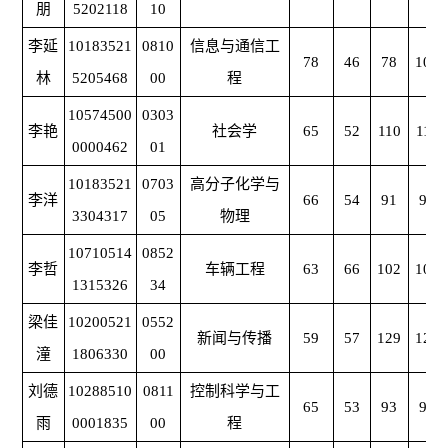
朋
5202118
10
李延
10183521
0810
信息与通信工
78
46
78
100
林
5205468
00
程
10574500
0303
李艳
社会学
65
52
110
112
0000462
01
10183521
0703
高分子化学与
李洋
66
54
91
92
3304317
05
物理
10710514
0852
李哲
车辆工程
63
66
102
107
1315326
34
梁佳
10200521
0552
新闻与传播
59
57
129
123
潼
1806330
00
刘德
10288510
0811
控制科学与工
65
53
93
97
雨
0001835
00
程