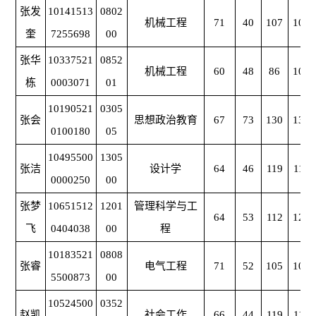
张发
10141513
0802
机械工程
71
40
107
107
奎
7255698
00
张华
10337521
0852
机械工程
60
48
86
102
栋
0003071
01
10190521
0305
张会
思想政治教育
67
73
130
130
0100180
05
10495500
1305
张洁
设计学
64
46
119
115
0000250
00
张梦
10651512
1201
管理科学与工
64
53
112
121
飞
0404038
00
程
10183521
0808
张睿
电气工程
71
52
105
102
5500873
00
10524500
0352
赵凯
社会工作
66
44
119
113