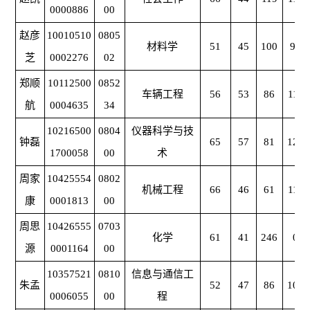
0000886
00
赵彦
10010510
0805
材料学
51
45
100
93
芝
0002276
02
郑顺
10112500
0852
车辆工程
56
53
86
111
航
0004635
34
10216500
0804
仪器科学与技
钟磊
65
57
81
127
1700058
00
术
周家
10425554
0802
机械工程
66
46
61
119
康
0001813
00
周思
10426555
0703
化学
61
41
246
0
源
0001164
00
10357521
0810
信息与通信工
朱孟
52
47
86
104
0006055
00
程