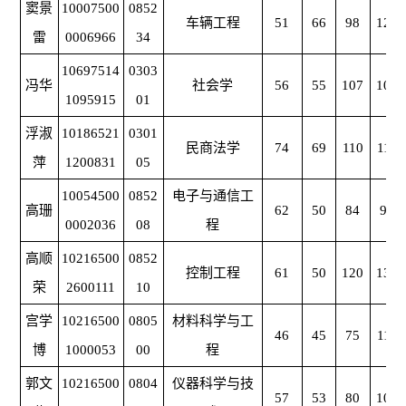
窦景
10007500
0852
车辆工程
51
66
98
126
雷
0006966
34
10697514
0303
冯华
社会学
56
55
107
108
1095915
01
浮淑
10186521
0301
民商法学
74
69
110
110
萍
1200831
05
10054500
0852
电子与通信工
高珊
62
50
84
91
0002036
08
程
高顺
10216500
0852
控制工程
61
50
120
139
荣
2600111
10
宫学
10216500
0805
材料科学与工
46
45
75
117
博
1000053
00
程
郭文
10216500
0804
仪器科学与技
57
53
80
106