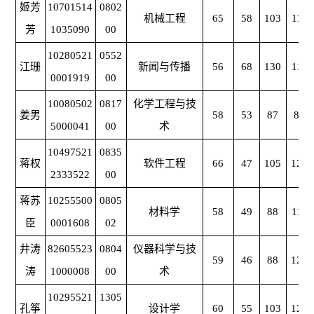
姬芳
10701514
0802
机械工程
65
58
103
111
芳
1035090
00
10280521
0552
江珊
新闻与传播
56
68
130
119
0001919
00
10080502
0817
化学工程与技
姜男
58
53
87
87
5000041
00
术
10497521
0835
蒋权
软件工程
66
47
105
124
2333522
00
蒋苏
10255500
0805
材料学
58
49
88
119
臣
0001608
02
井涛
82605523
0804
仪器科学与技
59
46
88
122
涛
1000008
00
术
10295521
1305
孔筝
设计学
60
55
103
129