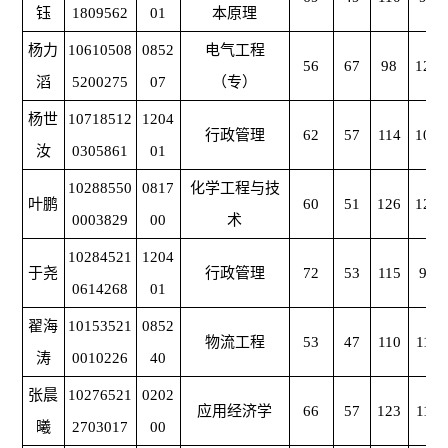
钰
1809562
01
本原理
杨力
10610508
0852
电气工程
56
67
98
129
滔
5200275
07
（专）
杨世
10718512
1204
行政管理
62
57
114
106
汝
0305861
01
10288550
0817
化学工程与技
叶鹏
60
51
126
125
0003829
00
术
10284521
1204
于尧
行政管理
72
53
115
97
0614268
01
翟海
10153521
0852
物流工程
53
47
110
110
涛
0010226
40
张晨
10276521
0202
应用经济学
66
57
123
118
曦
2703017
00