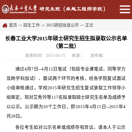
首页
->
招生工作
->
2015研招信息公开
->
正文
长春工业大学2015年硕士研究生招生拟录取公示名单
（第二批）
发表时间：2015-04-15
来源：
发布者：
通过4月7日--4月12日笔试（包括专业课笔试、同等学力
及跨学科加试）、面试两个环节的考核，经各学院复试面试
小组审核通过，学校2015年研究生招生复试录取工作领导小
组审定，现对艾秀玲等117名拟录取硕士研究生名单
及成绩
予
以公示。公示期为10个工作日，即2015年4月15日--2015年4
月28日。
各位考生如对公示名单或成绩存有异议，请本人于公示