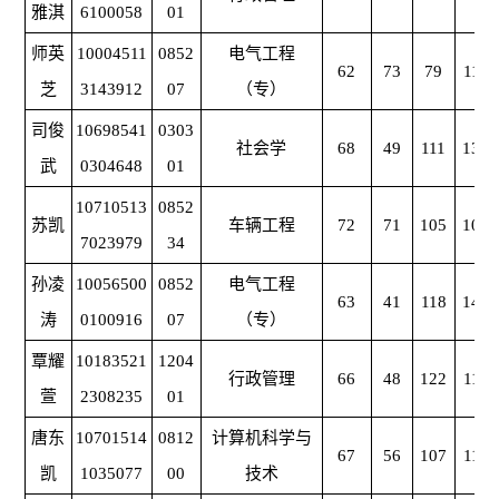
雅淇
6100058
01
师英
10004511
0852
电气工程
62
73
79
111
芝
3143912
07
（专）
司俊
10698541
0303
社会学
68
49
111
134
武
0304648
01
10710513
0852
苏凯
车辆工程
72
71
105
103
7023979
34
孙凌
10056500
0852
电气工程
63
41
118
140
涛
0100916
07
（专）
覃耀
10183521
1204
行政管理
66
48
122
115
萱
2308235
01
唐东
10701514
0812
计算机科学与
67
56
107
111
凯
1035077
00
技术