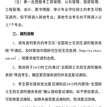
（五）第一志愿报考工商管理、公共管理、旅游管理、
工程管理、会计、图书情报、审计专业学位硕士的考生可相
互调剂，但不得调入其他专业；其他专业考生也不得调入以
上
7
个专业。
三、调剂流程
1
．请有调剂意向的考生在“全国硕士生招生调剂服务系
统
”
开通后，及时登陆中国研究生招生信息网（
http://yz.chsi.c
om.cn
），按要求填写调剂志愿。
2
．我校将于
24
小时之内通过“全国硕士生招生调剂服务
系统
”
筛选考生，确定是否接收调剂并发送复试通知。
3
．考生需在我校发出复试通知后
24
小时内登陆“全国硕
士生招生调剂服务系统
”
确认我校复试通知。如不参加复试，
可拒绝复试通知，逾期未接受复试通知的，取消复试资格。