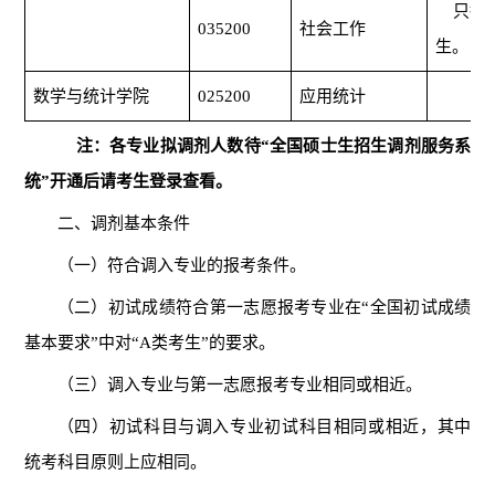
只接收
035200
社会工作
生。
数学与统计学院
025200
应用统计
注：各专业拟调剂人数待
“全国硕士生招生调剂服务系
统”开通后请考生登录查看。
二、调剂基本条件
（一）符合调入专业的报考条件。
（二）初试成绩符合第一志愿报考专业在
“
全国初试成绩
基本要求
”
中对
“
A
类考生
”
的要求。
（三）调入专业与第一志愿报考专业相同或相近。
（四）初试科目与调入专业初试科目相同或相近，其中
统考科目原则上应相同。