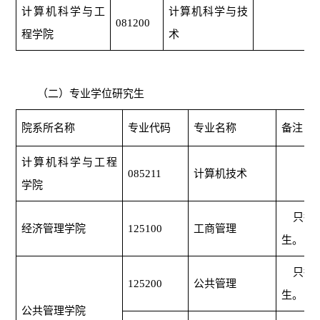
计算机科学与工
计算机科学与技
081200
程学院
术
（二）专业学位研究生
院系所名称
专业代码
专业名称
备注
计算机科学与工程
085211
计算机技术
学院
只接收
经济管理学院
125100
工商管理
生。
只接收
125200
公共管理
生。
公共管理学院