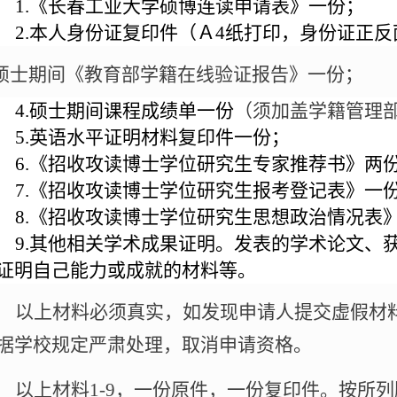
1.
《长春工业大学硕博连读申请表》一份；
2.
本人身份证复印件（Ａ
4
纸打印，身份证正反
硕士期间《教育部学籍在线验证报告》一份；
4.
硕士期间课程成绩单一份
（须加盖学籍管理
5.
英语水平证明材料复印件一份；
6.
《招收攻读博士学位研究生专家推荐书》两
7.
《招收攻读博士学位研究生报考登记表》一
8.
《招收攻读博士学位研究生思想政治情况表
9.
其他相关学术成果证明。
发表的学术论文、
证明自己能力或成就的材料等。
以上材料必须真实，如发现申请人提交虚假材
据学校规定严肃处理，取消申请资格。
以上材料
1-9
，一份原件，一份复印件。按所列