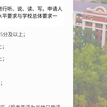
进行听、说、读、写。申请人
水平要求与学校总体要求一
25
分及以上；
上；
上；
上；