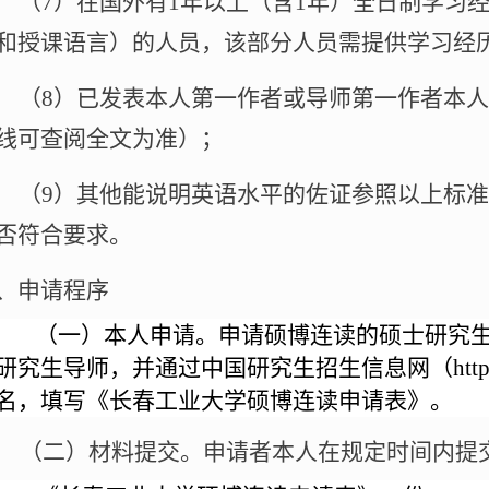
（
7
）在国外有
1
年以上（含
1
年）全日制学习
和授课语言）的人员，该部分人员需提供学习经
（
8
）
已发表本人第一作者或导师第一作者本人
线可查阅全文为准）
；
（
9
）其他能说明英语水平的佐证参照以上标准
否符合要求。
、申请程序
（一）
本人申请。申请硕博连读的硕士研究
研究生导师，并通过中国研究生招生信息网（
htt
名，填写《长春工业大学硕博连读申请表》。
（二）材料提交。申请者本人在规定时间内提