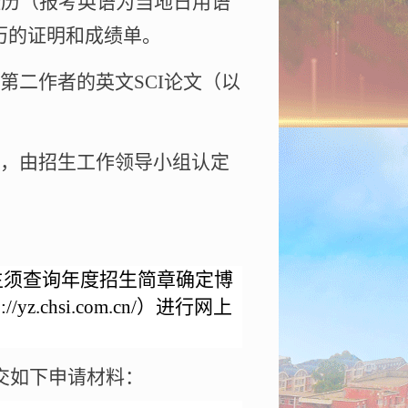
经历（报考英语为当地日用语
历的证明和成绩单。
第二作者的英文
SCI
论文（以
，由招生工作领导小组认定
生须查询年度招生简章确定博
p://yz.chsi.com.cn/
）进行网上
交如下申请材料：