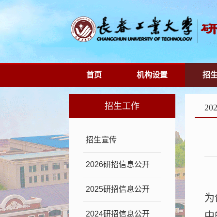
首页
机构设置
招
招生工作
2
招生宣传
2026研招信息公开
2025研招信息公开
为
2024研招信息公开
中