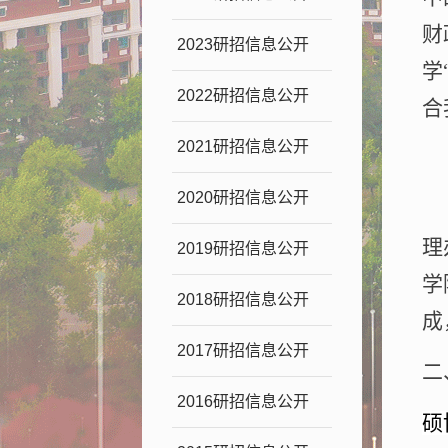
财
2023研招信息公开
学
2022研招信息公开
合
2021研招信息公开
2020研招信息公开
根
理
2019研招信息公开
学
2018研招信息公开
成
2017研招信息公开
二
2016研招信息公开
硕