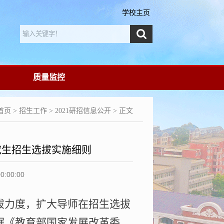
学校主页
质量监控
首页
>
招生工作
>
2021研招信息公开
> 正文
究生招生选拔实施细则
00:00
拔力度，扩大导师在招生选拔
据《教育部国家发展改革委、