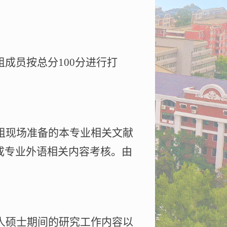
组成员按总分
100
分进行打
组现场准备的本专业相关文献
成专业外语相关内容考核。由
人硕士期间的研究工作内容以