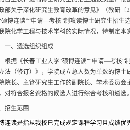
政部关于深化研究生教育改革的意见》（教研〔
2
“硕博连读
”“
申请—考核”制攻读博士研究生招生
我院化学工程与技术学科的实际情况，特制定本
一、遴选组织组成
据《长春工业大学“硕博连读
”“
申请—考核”
办法（修订）》，学院成立总人数为单数的博士
院院长、主管研究生工作的副院长、学术委员会
，对符合报名资格的候选人进行综合考核和遴选
、招生范围
博连读是指从我校已完成规定课程学习且成绩优