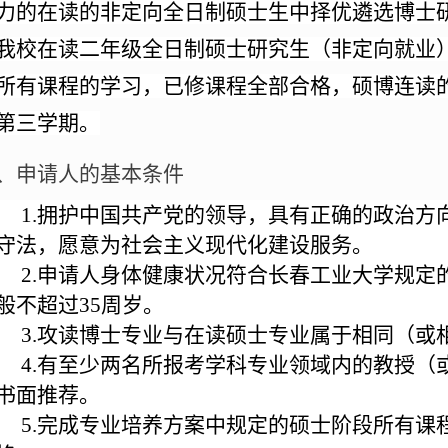
力的在读的非定向全日制硕士生中择优遴选博士
我校在读二年级全日制硕士研究生（非定向就业
所有课程的学习，已修课程全部合格，硕博连读
第三学期。
、申请人的基本条件
1.
拥护中国共产党的领导，具有正确的政治方
守法，愿意为社会主义现代化建设服务。
2.
申请人身体健康状况符合长春工业大学规定
般不超过
35
周岁。
3.
攻读博士专业与在读硕士专业属于相同（或
4.
有至少两名所报考学科专业领域内的教授（
书面推荐。
5.
完成专业培养方案中规定的硕士阶段所有课