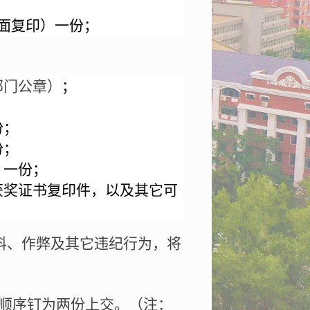
面复印）一份；
部门公章）
；
份；
份；
》一份；
获奖证书复印件，以及其它可
料、作弊及其它违纪行为，将
顺序钉为两份上交。（注：