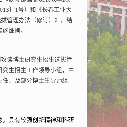
013
〕
1
号）和《长春工业大
选拔管理办法（修订）》，结
实施细则。
制攻读博士研究生招生选拔管
研究生招生工作领导小组，由
主任、及部分博士生导师组
。
秀，具有较强创新精神和科研