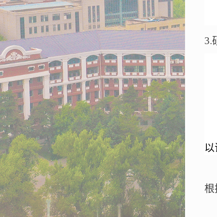
3.
以
根