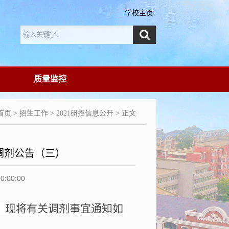
学校主页
质量监控
首页
>
招生工作
>
2021研招信息公开
> 正文
调剂公告（三）
00:00
。现将有关调剂事宜通知如