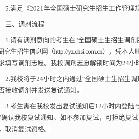
5.
满足《
2021
年全国硕士研究生招生工作管理
三、调剂流程
1.
请有调剂意向的考生在“全国硕士生招生调剂
研究生招生信息网（
http://yz.chsi.com.cn
）
，凭本人
求填写调剂志愿。我校调剂志愿解锁时间为
24
小
2.
我校将于
24
小时之内通过“全国硕士生招生调
否接收调剂并发送复试通知。
3.
考生需在我校发出复试通知后
12
小时内登陆
”确认我校复试通知。如不参加复试，可拒绝复
，取消复试资格。