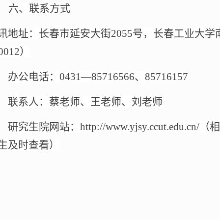
六、联系方式
讯地址：长春市延安大街
2055
号，
长春工业大学
0012
）
办公电话：
0431
—
85716566
、
85716157
联系人：蔡老师、王老师、刘老师
研究生院网站：
http://www.yjsy.ccut.edu.cn/
（相
生及时查看）