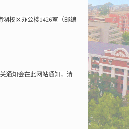
南湖校区办公楼
1426
室（邮编
关通知会在此网站通知，请