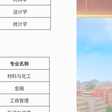
设计学
统计学
专业名称
材料与化工
金融
工商管理