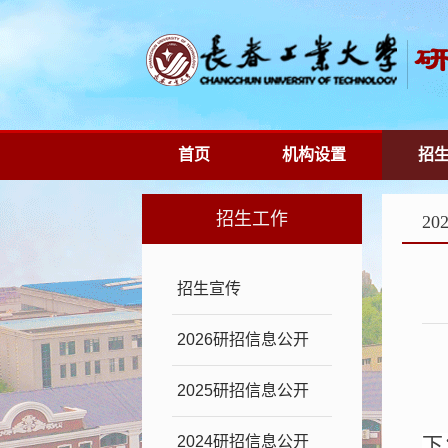
首页
机构设置
招
招生工作
2
招生宣传
2026研招信息公开
2025研招信息公开
2024研招信息公开
下