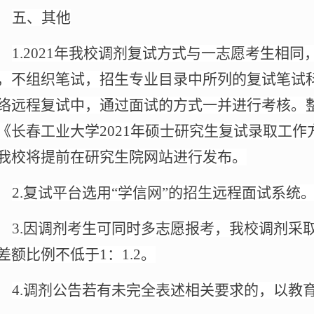
五、其他
1.2021
年我校调剂复试方式与一志愿考生相同
，不组织笔试，招生专业目录中所列的复试笔试
络远程复试中，通过面试的方式一并进行考核。
《长春工业大学
2021
年硕士研究生复试录取工作
我校将提前在研究生院网站进行发布。
2.
复试平台选用“学信网”的招生远程面试系统
3.
因调剂考生可同时多志愿报考，我校调剂采
差额比例不低于
1
：
1.2
。
4.
调剂公告若有未完全表述相关要求的，以教