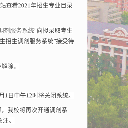
站查看
2021
年招生专业目录
调剂服务系统”
向拟录取考生
生招生调剂服务系统”接受待
予解除。
月
1
日中午
12
时将关闭系统。
额，我校将再次开通调剂系
关注。