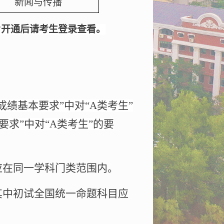
新闻与传播
”开通后请考生登录查看。
成绩基本要求”中对“
A
类考生”
要求”中对“
A
类考生”的要
应在同一学科门类范围内。
其中初试全国统一命题科目应