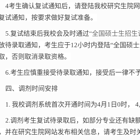
4
考生确认复试通知后，请登陆我校研究生院网
复试通知，按要求做好复试准备。
5.
复试结束后我校会及时通过
“全国硕士生招生
放待录取通知，考生应于
12
小时内登陆“全国硕士
取，否则取消录取资格。
6.
考生应慎重接受待录取通知，接受后一律不
四、调剂时间安排
1.
我校调剂系统首次开通时间为
4
月
1
日
0
时，
4
2.
调剂考生复试待录取后，如部分专业还有缺
，并在研究生院网站发布相关信息，请考生及时